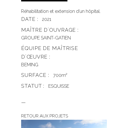
Réhabilitation et extension d’un hôpital.
DATE :
2021
MAÎTRE DʼOUVRAGE :
GROUPE SAINT-GATIEN
ÉQUIPE DE MAÎTRISE
DʼŒUVRE :
BEMING
SURFACE :
700m²
STATUT :
ESQUISSE
—
RETOUR AUX PROJETS