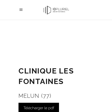
CLINIQUE LES
FONTAINES
MELUN (77)
Télécharger le pdf