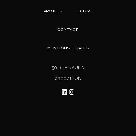
PROJETS
ÉQUIPE
CONTACT
MENTIONS LÉGALES
50 RUE RAULIN
69007 LYON
LinkedIn
Instagram