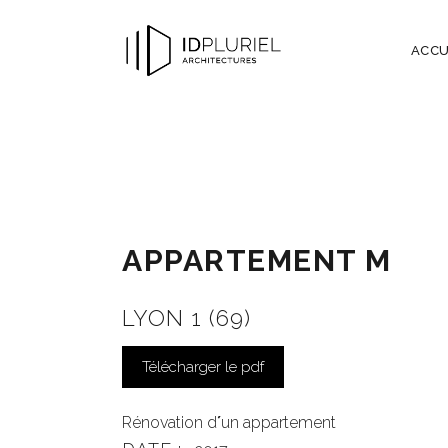
ACCU
APPARTEMENT M
LYON 1 (69)
Télécharger le pdf
Rénovation d
ʼ
un appartement